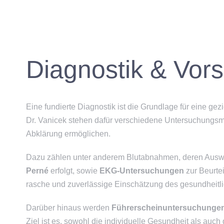
Diagnostik & Vor
Eine fundierte Diagnostik ist die Grundlage für eine gez
Dr. Vanicek stehen dafür verschiedene Untersuchungsm
Abklärung ermöglichen.
Dazu zählen unter anderem Blutabnahmen, deren Ausw
Perné
erfolgt, sowie
EKG-Untersuchungen
zur Beurte
rasche und zuverlässige Einschätzung des gesundheitl
Darüber hinaus werden
Führerscheinuntersuchunge
Ziel ist es, sowohl die individuelle Gesundheit als auch