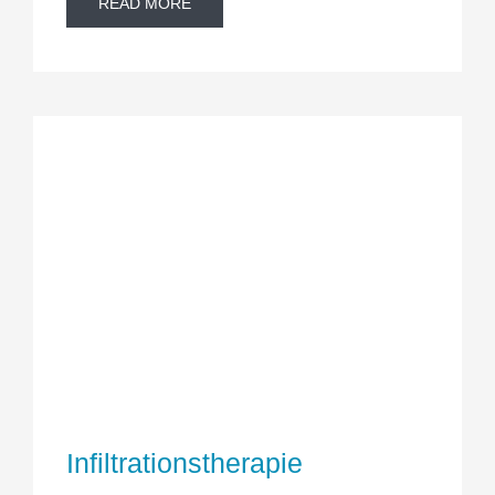
READ MORE
Infiltrationstherapie