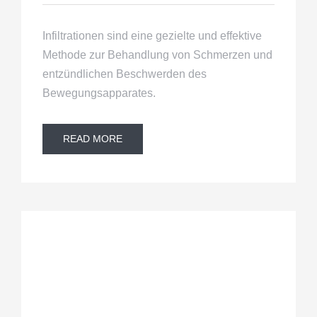
Infiltrationen sind eine gezielte und effektive
Methode zur Behandlung von Schmerzen und
entzündlichen Beschwerden des
Bewegungsapparates.
READ MORE