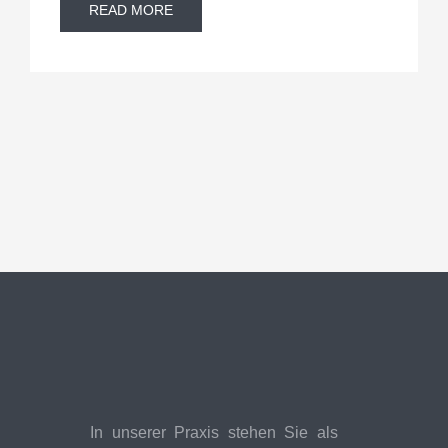
READ MORE
In unserer Praxis stehen Sie als