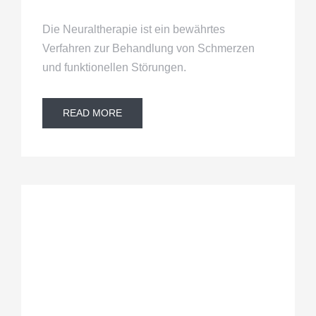
Die Neuraltherapie ist ein bewährtes
Verfahren zur Behandlung von Schmerzen
und funktionellen Störungen.
READ MORE