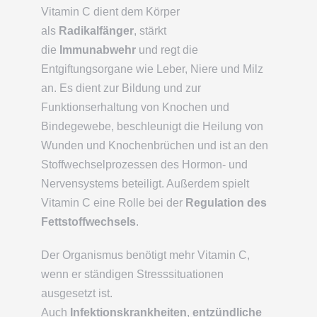
Vitamin C dient dem Körper
als
Radikalfänger
, stärkt
die
Immunabwehr
und regt die
Entgiftungsorgane wie Leber, Niere und Milz
an. Es dient zur Bildung und zur
Funktionserhaltung von Knochen und
Bindegewebe, beschleunigt die Heilung von
Wunden und Knochenbrüchen und ist an den
Stoffwechselprozessen des Hormon- und
Nervensystems beteiligt. Außerdem spielt
Vitamin C eine Rolle bei der
Regulation des
Fettstoffwechsels
.
Der Organismus benötigt mehr Vitamin C,
wenn er ständigen Stresssituationen
ausgesetzt ist.
Auch
Infektionskrankheiten
,
entzündliche