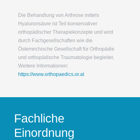
Die Behandlung von Arthrose mittels
Hyaluronsäure ist Teil konservativer
orthopädischer Therapiekonzepte und wird
durch Fachgesellschaften wie die
Österreichische Gesellschaft für Orthopädie
und orthopädische Traumatologie begleitet.
Weitere Informationen:
https://www.orthopaedics.or.at
Fachliche
Einordnung